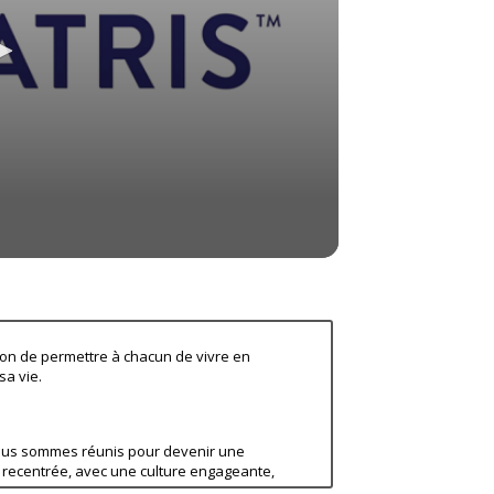
ion de permettre à chacun de vivre en
sa vie.
nous sommes réunis pour devenir une
et recentrée, avec une culture engageante,
e.