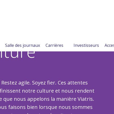
lture
Salle des journaux
Carrières
Investisseurs
Acces
 Restez agile. Soyez fier. Ces attentes
finissent notre culture et nous rendent
ce que nous appelons la manière Viatris.
nous faisons bien lorsque nous sommes