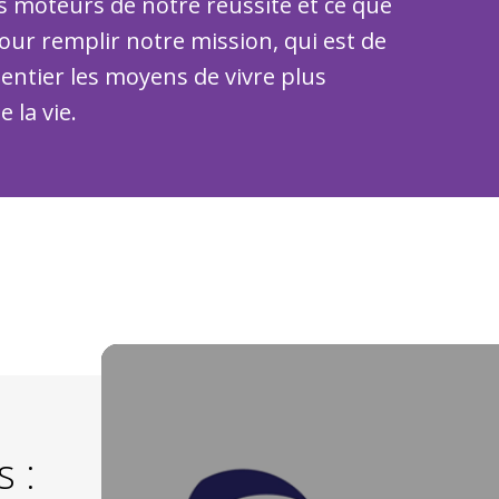
s moteurs de notre réussite et ce que
ur remplir notre mission, qui est de
ntier les moyens de vivre plus
 la vie.
Video
Player
s :