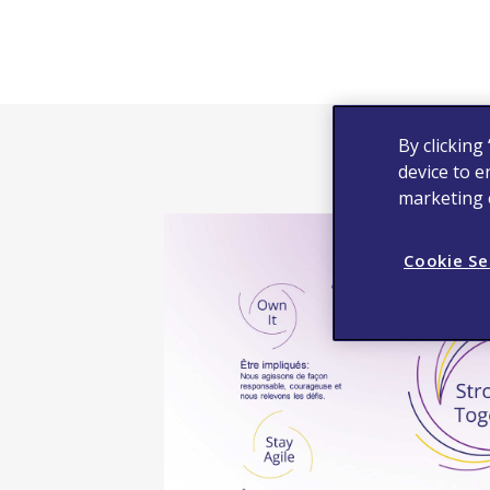
By clicking
device to e
marketing e
Cookie Se