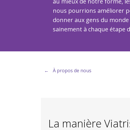
au mieux de notre forme, le
nous pourrions améliorer po
donner aux gens du monde e
sainement à chaque étape de
←
À propos de nous
La manière Viatri