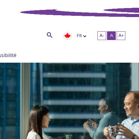
FR
sibilité